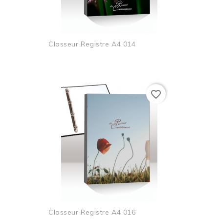
Classeur Registre A4 014
favorite_border
Classeur Registre A4 016