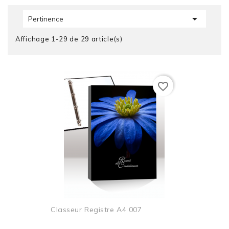

Pertinence
Affichage 1-29 de 29 article(s)
favorite_border
Classeur Registre A4 007