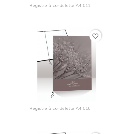
Registre à cordelette A4 011
favorite_border
Registre à cordelette A4 010