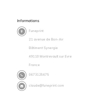
Informations
Funeprint
21 avenue de Bon-Air
Bâtiment Synergie
49110 Montrevault sur Evre
France
0673125675
claude@funeprint.com