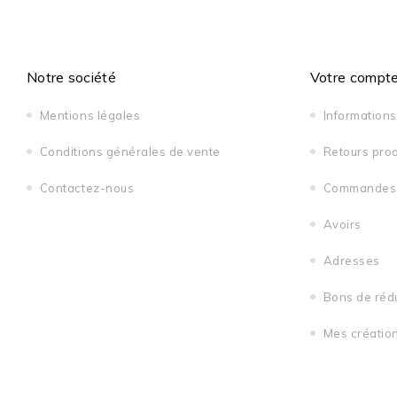
Notre société
Votre compt
Mentions légales
Information
Conditions générales de vente
Retours prod
Contactez-nous
Commandes
Avoirs
Adresses
Bons de réd
Mes créatio