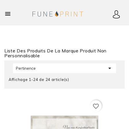

Liste Des Produits De La Marque Produit Non
Personnalisable

Pertinence
Affichage 1-24 de 24 article(s)
favorite_border